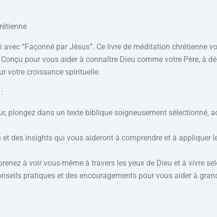
rétienne
i avec “Façonné par Jésus”. Ce livre de méditation chrétienne 
 Conçu pour vous aider à connaître Dieu comme votre Père, à décou
ur votre croissance spirituelle.
:
r, plongez dans un texte biblique soigneusement sélectionné, a
 et des insights qui vous aideront à comprendre et à appliquer l
renez à voir vous-même à travers les yeux de Dieu et à vivre selo
nseils pratiques et des encouragements pour vous aider à grandir