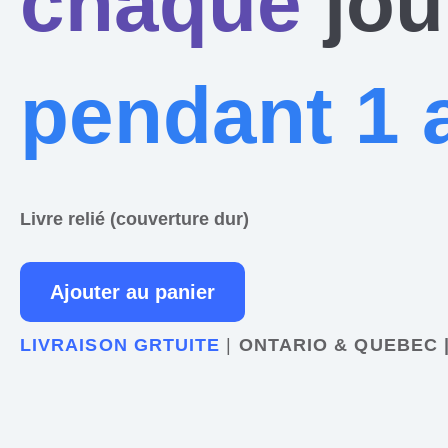
chaque
jou
pendant 1 
Livre relié (couverture dur)
Ajouter au panier
LIVRAISON GRTUITE
|
ONTARIO & QUEBEC 