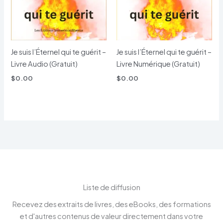
Je suis l’Éternel qui te guérit –
Je suis l’Éternel qui te guérit –
Livre Audio (Gratuit)
Livre Numérique (Gratuit)
$
0.00
$
0.00
Liste de diffusion
Recevez des extraits de livres, des eBooks, des formations
et d'autres contenus de valeur directement dans votre