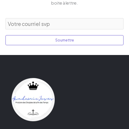
boite à lettre.
Soumettre