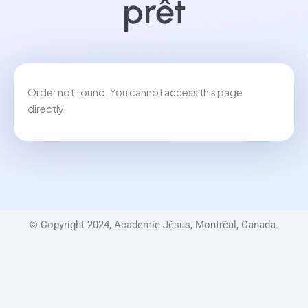
prêt
Order not found. You cannot access this page
directly.
© Copyright 2024, Academie Jésus, Montréal, Canada.