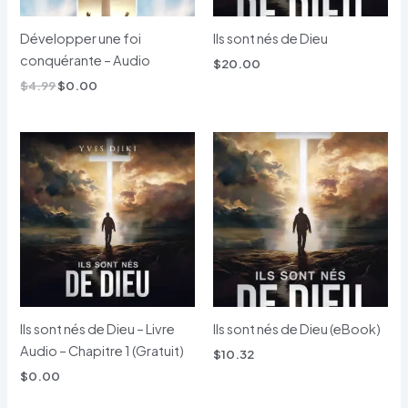
Développer une foi
Ils sont nés de Dieu
conquérante – Audio
$
20.00
$
4.99
$
0.00
Ils sont nés de Dieu – Livre
Ils sont nés de Dieu (eBook)
Audio – Chapitre 1 (Gratuit)
$
10.32
$
0.00