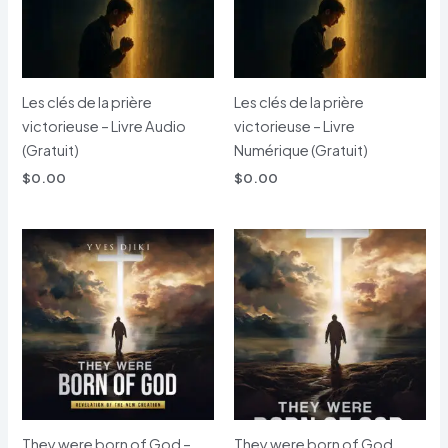
Les clés de la prière
Les clés de la prière
victorieuse – Livre Audio
victorieuse – Livre
(Gratuit)
Numérique (Gratuit)
$
0.00
$
0.00
They were born of God –
They were born of God