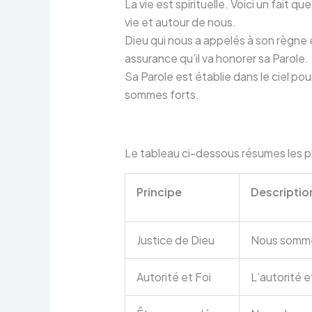
La vie est spirituelle. Voici un fait
vie et autour de nous.
Dieu qui nous a appelés à son règne et
assurance qu’il va honorer sa Parole.
Sa Parole est établie dans le ciel po
sommes forts.
Le tableau ci-dessous résumes les p
Principe
Descriptio
Justice de Dieu
Nous sommes 
Autorité et Foi
L’autorité e