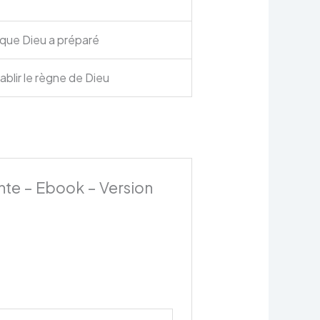
e que Dieu a préparé
ablir le règne de Dieu
ante – Ebook – Version