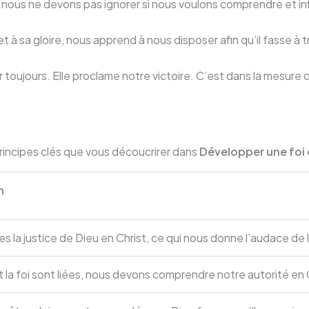
 que nous ne devons pas ignorer si nous voulons comprendre et i
 à sa gloire, nous apprend à nous disposer afin qu’il fasse à tr
ur toujours. Elle proclame notre victoire. C’est dans la mesure 
rincipes clés que vous découcrirer dans
Développer une foi
n
la justice de Dieu en Christ, ce qui nous donne l’audace de l
t la foi sont liées, nous devons comprendre notre autorité en 