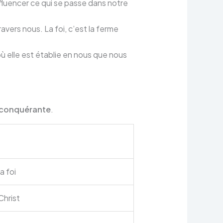
nfluencer ce qui se passe dans notre
avers nous. La foi, c’est la ferme
où elle est établie en nous que nous
 conquérante
.
a foi
Christ