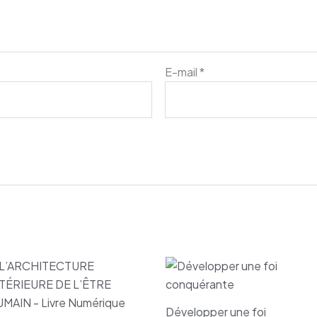
E-mail
*
Développer une foi