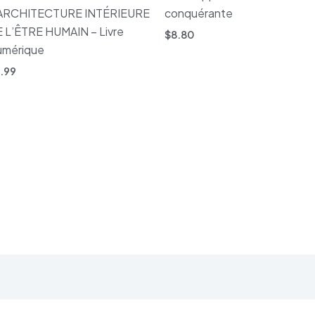
’ARCHITECTURE INTÉRIEURE
conquérante
 L’ÊTRE HUMAIN – Livre
$
8.80
umérique
.99