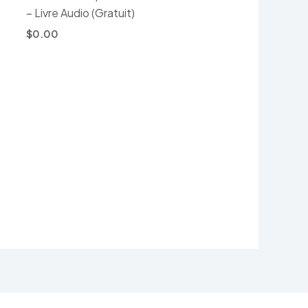
– Livre Audio (Gratuit)
$
0.00