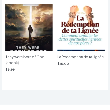
They were born of God
La Rédemption de ta Lignée
(ebook)
$
15.00
$
9.99