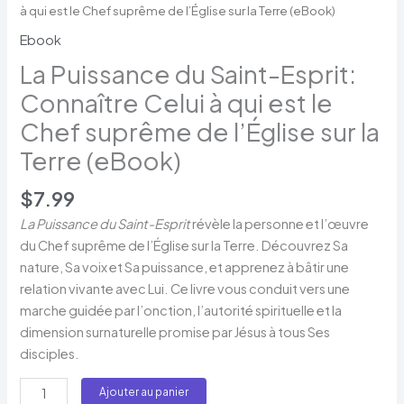
à qui est le Chef suprême de l’Église sur la Terre (eBook)
Ebook
La Puissance du Saint-Esprit:
Connaître Celui à qui est le
Chef suprême de l’Église sur la
Terre (eBook)
$
7.99
La Puissance du Saint-Esprit
révèle la personne et l’œuvre
du Chef suprême de l’Église sur la Terre. Découvrez Sa
nature, Sa voix et Sa puissance, et apprenez à bâtir une
relation vivante avec Lui. Ce livre vous conduit vers une
marche guidée par l’onction, l’autorité spirituelle et la
dimension surnaturelle promise par Jésus à tous Ses
disciples.
Ajouter au panier