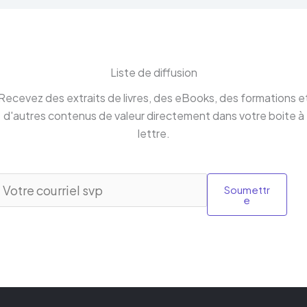
Liste de diffusion
Recevez des extraits de livres, des eBooks, des formations e
d'autres contenus de valeur directement dans votre boite à
lettre.
Soumettr
e