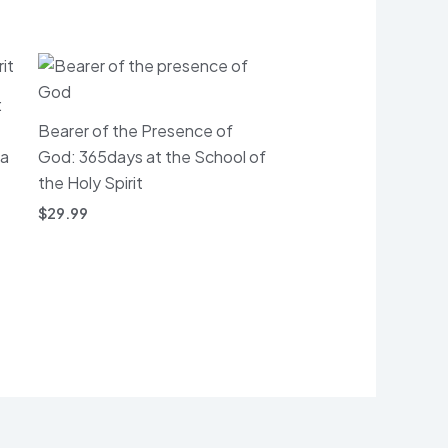
:
Bearer of the Presence of
la
God: 365days at the School of
the Holy Spirit
$
29.99