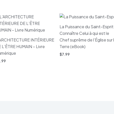
La Puissance du Saint-Esprit
Connaître Celui à qui est le
’ARCHITECTURE INTÉRIEURE
Chef suprême de l’Église sur 
 L’ÊTRE HUMAIN – Livre
Terre (eBook)
umérique
$
7.99
.99