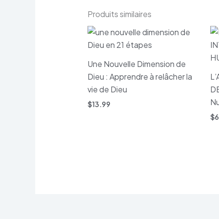
Produits similaires
Une Nouvelle Dimension de
Dieu : Apprendre à relâcher la
L
vie de Dieu
DE
N
$
13.99
$
6