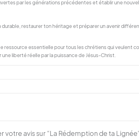
ertes par les générations précédentes et établir une nouvell
 durable, restaurer ton héritage et préparer un avenir différen
e ressource essentielle pour tous les chrétiens qui veulent
r une liberté réelle par la puissance de Jésus-Christ.
er votre avis sur “La Rédemption de ta Lignée