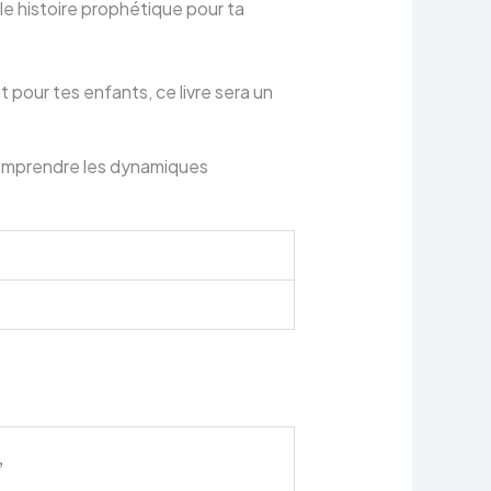
e histoire prophétique pour ta
t pour tes enfants, ce livre sera un
 comprendre les dynamiques
”