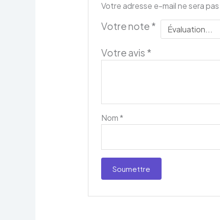
Votre adresse e-mail ne sera pas
Votre note
*
Votre avis
*
Nom
*